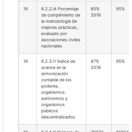
16
6.2.2.I4 Porcentaje
85%
95%
de cumplimiento de
2018
la metodología de
mejores prácticas,
evaluado por
asociaciones civiles
nacionales
16
6.2.3.I1 Índice de
87%
95%
avance en la
2018
armonización
contable de los
poderes,
organismos
autónomos y
organismos
públicos
descentralizados