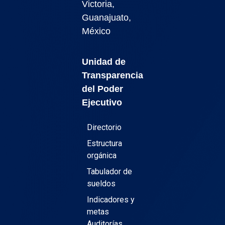
Victoria,
Guanajuato,
México
Unidad de
Transparencia
del Poder
Ejecutivo
Directorio
Estructura
orgánica
Tabulador de
sueldos
Indicadores y
metas
Auditorías