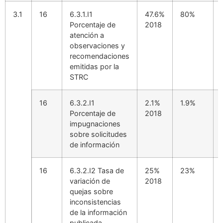
3.1
16
6.3.1.I1
47.6%
80%
Porcentaje de
2018
atención a
observaciones y
recomendaciones
emitidas por la
STRC
16
6.3.2.I1
2.1%
1.9%
Porcentaje de
2018
impugnaciones
sobre solicitudes
de información
16
6.3.2.I2 Tasa de
25%
23%
variación de
2018
quejas sobre
inconsistencias
de la información
publicada