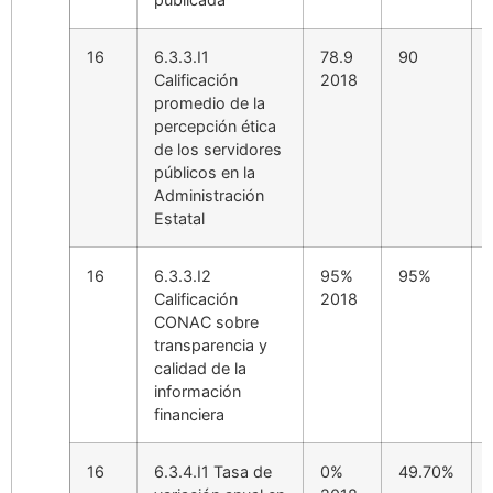
16
6.3.3.I1
78.9
90
Calificación
2018
promedio de la
percepción ética
de los servidores
públicos en la
Administración
Estatal
16
6.3.3.I2
95%
95%
Calificación
2018
CONAC sobre
transparencia y
calidad de la
información
financiera
16
6.3.4.I1 Tasa de
0%
49.70%