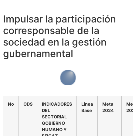
Impulsar la participación
corresponsable de la
sociedad en la gestión
gubernamental
No
ODS
INDICADORES
Línea
Meta
Met
DEL
Base
2024
202
SECTORIAL
GOBIERNO
HUMANO Y
EFICAZ