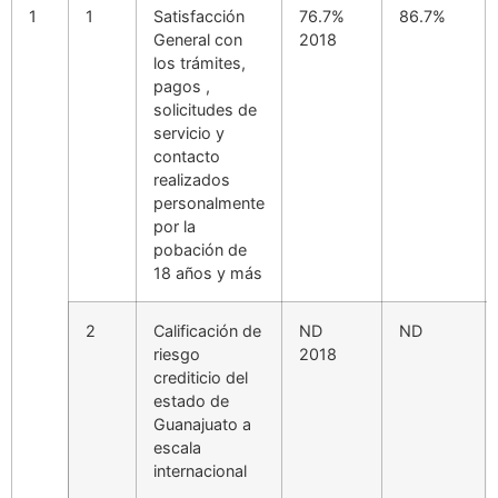
1
1
Satisfacción
76.7%
86.7%
General con
2018
los trámites,
pagos ,
solicitudes de
servicio y
contacto
realizados
personalmente
por la
pobación de
18 años y más
2
Calificación de
ND
ND
riesgo
2018
crediticio del
estado de
Guanajuato a
escala
internacional