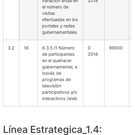
variación anual en
2018
el número de
visitas
efectuadas en los
portales y redes
gubernamentales
3.2
16
6.3.5.I1 Número
0
99000
de participantes
2018
en el quehacer
gubernamental, a
través de
programas de
televisión
participativos y/o
interactivos (web
Línea Estrategica_1.4: