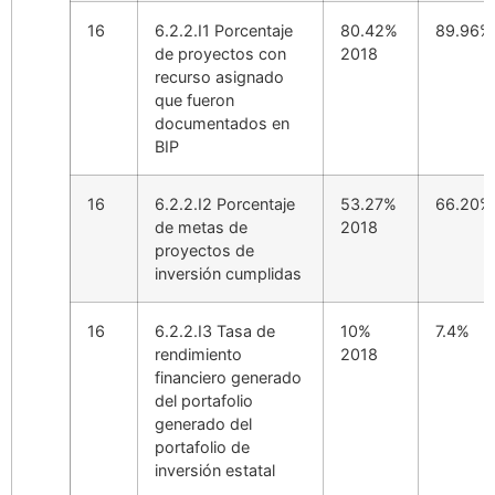
16
6.2.2.I1 Porcentaje
80.42%
89.96%
de proyectos con
2018
recurso asignado
que fueron
documentados en
BIP
16
6.2.2.I2 Porcentaje
53.27%
66.20%
de metas de
2018
proyectos de
inversión cumplidas
16
6.2.2.I3 Tasa de
10%
7.4%
rendimiento
2018
financiero generado
del portafolio
generado del
portafolio de
inversión estatal