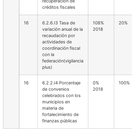
recuperación de
créditos fiscales
16
6.2.6.I3 Tasa de
108%
20%
variación anual de la
2018
recaudación por
actividades de
coordinación fiscal
con la
federación(vigilancia
plus)
16
6.2.2.I4 Porcentaje
0%
100%
de convenios
2018
celebrados con los
municipios en
materia de
fortalecimiento de
finanzas públicas