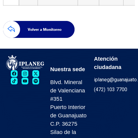
Atención
ciudadana
Nuestra sede
iplaneg@guanajuato
Blvd. Mineral
(472) 103 7700
de Valenciana
#351
Puerto Interior
de Guanajuato
C.P. 36275
Silao de la