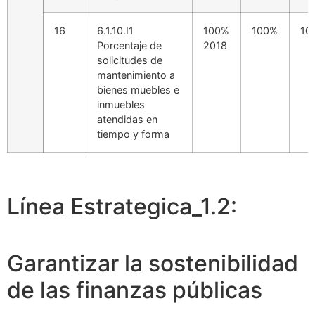
16
6.1.10.I1
100%
100%
10
Porcentaje de
2018
solicitudes de
mantenimiento a
bienes muebles e
inmuebles
atendidas en
tiempo y forma
Línea Estrategica_1.2:
Garantizar la sostenibilidad
de las finanzas públicas