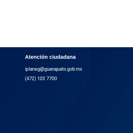
Atención ciudadana
iplaneg@guanajuato.gob.mx
(472) 103 7700