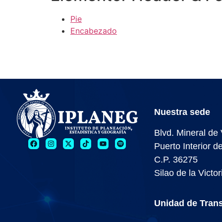
Pie
Encabezado
Nuestra sede
Blvd. Mineral de
Puerto Interior 
C.P. 36275
Silao de la Victo
Unidad de Trans