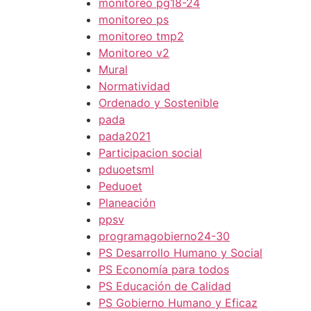
monitoreo pg18-24
monitoreo ps
monitoreo tmp2
Monitoreo v2
Mural
Normatividad
Ordenado y Sostenible
pada
pada2021
Participacion social
pduoetsml
Peduoet
Planeación
ppsv
programagobierno24-30
PS Desarrollo Humano y Social
PS Economía para todos
PS Educación de Calidad
PS Gobierno Humano y Eficaz