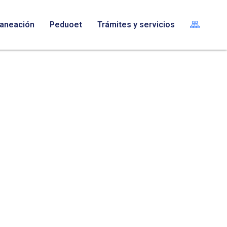
laneación
Peduoet
Trámites y servicios