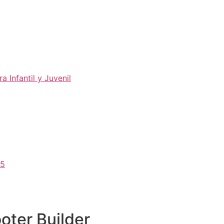
a Infantil y Juvenil
25
oter Builder