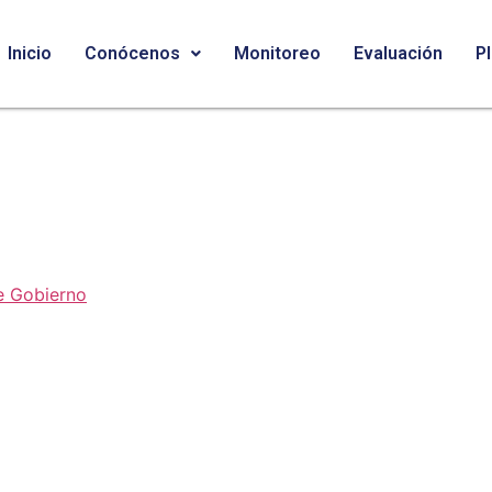
Inicio
Conócenos
Monitoreo
Evaluación
P
e Gobierno