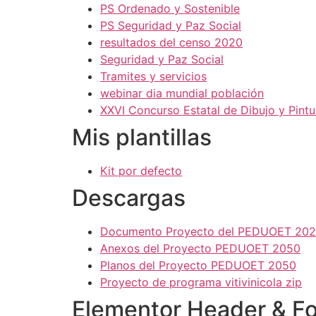
PS Ordenado y Sostenible
PS Seguridad y Paz Social
resultados del censo 2020
Seguridad y Paz Social
Tramites y servicios
webinar dia mundial población
XXVI Concurso Estatal de Dibujo y Pintur
Mis plantillas
Kit por defecto
Descargas
Documento Proyecto del PEDUOET 20
Anexos del Proyecto PEDUOET 2050
Planos del Proyecto PEDUOET 2050
Proyecto de programa vitivinicola zip
Elementor Header & Fo