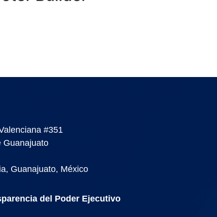
 Valenciana #351
de Guanajuato
ria, Guanajuato, México
parencia del Poder Ejecutivo