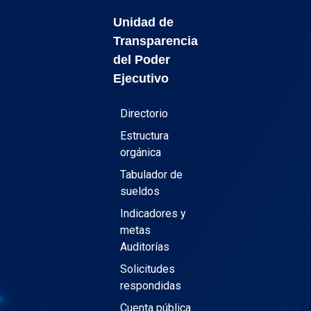
Unidad de
Transparencia
del Poder
Ejecutivo
Directorio
Estructura
orgánica
Tabulador de
sueldos
Indicadores y
metas
Auditorías
Solicitudes
respondidas
Cuenta pública