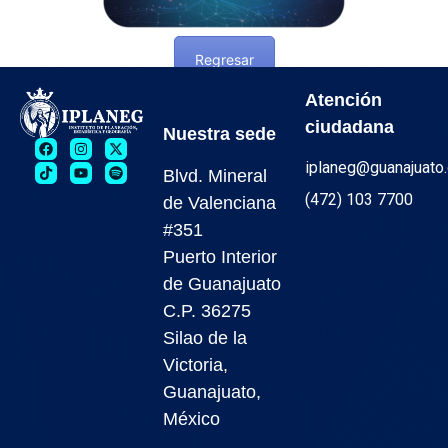
Regresar
Atención
ciudadana
Nuestra sede
iplaneg@guanajuato
Blvd. Mineral
(472) 103 7700
de Valenciana
#351
Puerto Interior
de Guanajuato
C.P. 36275
Silao de la
Victoria,
Guanajuato,
México