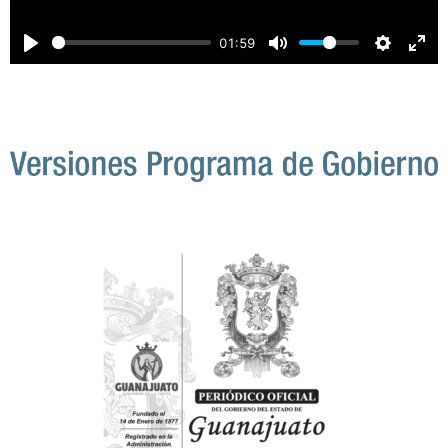
01:59