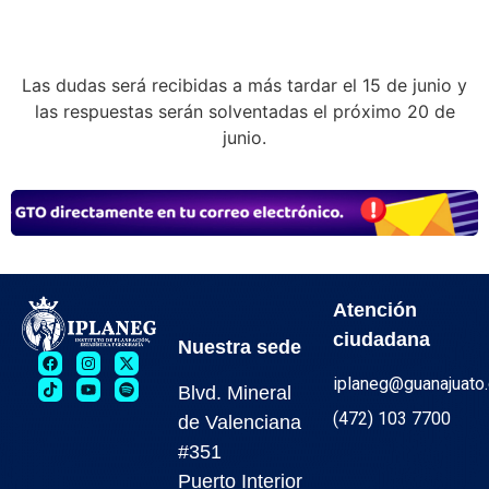
Las dudas será recibidas a más tardar el 15 de junio y
las respuestas serán solventadas el próximo 20 de
junio.
Atención
ciudadana
Nuestra sede
iplaneg@guanajuato
Blvd. Mineral
(472) 103 7700
de Valenciana
#351
Puerto Interior