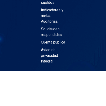
sueldos
Indicadores y
metas
Auditorías
Solicitudes
respondidas
Cuenta pública
Aviso de
privacidad
integral