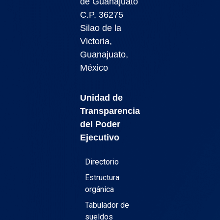
de Guanajuato
C.P. 36275
Silao de la
Victoria,
Guanajuato,
México
Unidad de
Transparencia
del Poder
Ejecutivo
Directorio
Estructura
orgánica
Tabulador de
sueldos