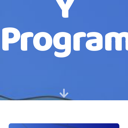
Y
Progra